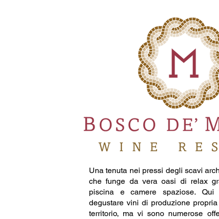
Una tenuta nei pressi degli scavi arc
che funge da vera oasi di relax gr
piscina e camere spaziose. Qui 
degustare vini di produzione propri
territorio, ma vi sono numerose off