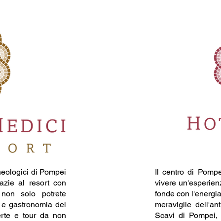
heologici di Pompei
Il centro di Pompe
azie al resort con
vivere un'esperienz
non solo potrete
fonde con l'energia
a e gastronomia del
meraviglie dell'an
erte e tour da non
Scavi di Pompei, 