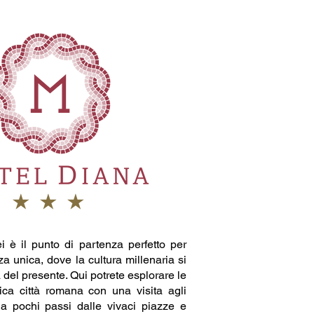
i è il punto di partenza perfetto per
a unica, dove la cultura millenaria si
 del presente. Qui potrete esplorare le
tica città romana con una visita agli
a pochi passi dalle vivaci piazze e