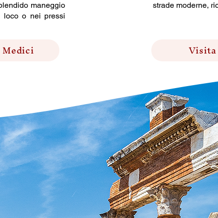
 splendido maneggio
strade moderne, ricc
 loco o nei pressi
' Medici
Visita