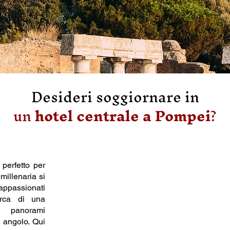
Desideri soggiornare in
un
hotel centrale a Pompei
?
 perfetto per
millenaria si
 appassionati
erca di una
e panorami
 angolo. Qui