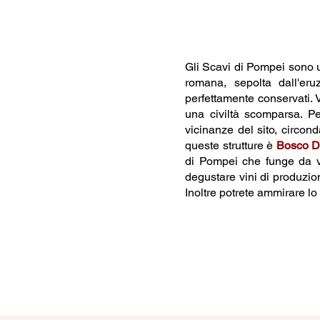
Gli Scavi di Pompei sono un
romana, sepolta dall'eru
perfettamente conservati. 
una civiltà scomparsa. Pe
vicinanze del sito, circo
queste strutture è
Bosco D
di Pompei che funge da ve
degustare vini di produzio
Inoltre potrete ammirare lo